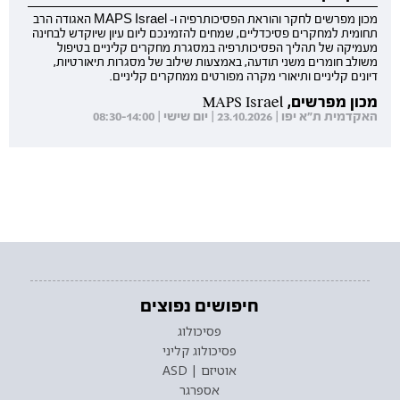
מכון מפרשים לחקר והוראת הפסיכותרפיה ו- MAPS Israel האגודה הרב
תחומית למחקרים פסיכדליים, שמחים להזמינכם ליום עיון שיוקדש לבחינה
מעמיקה של תהליך הפסיכותרפיה במסגרת מחקרים קליניים בטיפול
משולב חומרים משני תודעה, באמצעות שילוב של מסגרות תיאורטיות,
דיונים קליניים ותיאורי מקרה מפורטים ממחקרים קליניים.
מכון מפרשים, MAPS Israel
האקדמית ת"א יפו | 23.10.2026 | יום שישי | 08:30-14:00
חיפושים נפוצים
פסיכולוג
פסיכולוג קליני
אוטיזם | ASD
אספרגר