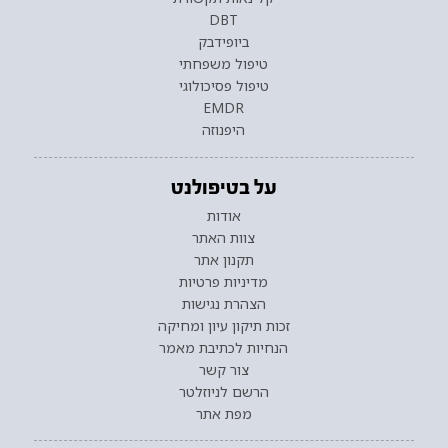
DBT
ביופידבק
טיפול משפחתי
טיפול פסיכולוגי
EMDR
היפנוזה
על בטיפולנט
אודות
צוות האתר
תקנון אתר
מדיניות פרטיות
הצהרת נגישות
זכות תיקון עיון ומחיקה
הנחיות לכתיבת מאמר
צור קשר
הרשם לניוזלטר
מפת אתר