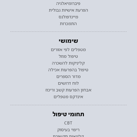
פיברומיאלגיה
הפרעת אישיות גבולית
מיינדפולנס
התמכרות
שימושי
מטפלים לפי אזורים
טיפול מוזל
קליניקות להשכרה
טיפול בהפרעות אכילה
מדור הספרים
לוח דרושים
אבחון הפרעות קשב וריכוז
אינדקס מטפלים
תחומי טיפול
CBT
ריפוי בעיסוק
קלינאות תקשורת