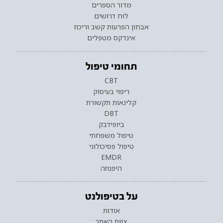
מדור הספרים
לוח דרושים
אבחון הפרעות קשב וריכוז
אינדקס מטפלים
תחומי טיפול
CBT
ריפוי בעיסוק
קלינאות תקשורת
DBT
ביופידבק
טיפול משפחתי
טיפול פסיכולוגי
EMDR
היפנוזה
על בטיפולנט
אודות
צוות האתר