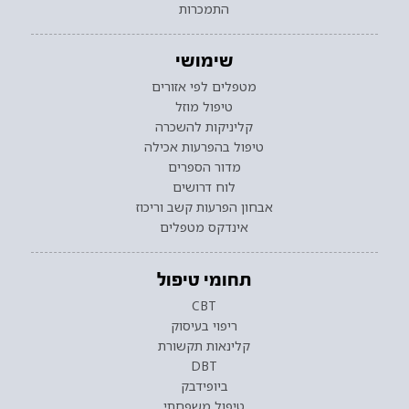
התמכרות
שימושי
מטפלים לפי אזורים
טיפול מוזל
קליניקות להשכרה
טיפול בהפרעות אכילה
מדור הספרים
לוח דרושים
אבחון הפרעות קשב וריכוז
אינדקס מטפלים
תחומי טיפול
CBT
ריפוי בעיסוק
קלינאות תקשורת
DBT
ביופידבק
טיפול משפחתי