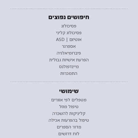
חיפושים נפוצים
פסיכולוג
פסיכולוג קליני
אוטיזם | ASD
אספרגר
פיברומיאלגיה
הפרעת אישיות גבולית
מיינדפולנס
התמכרות
שימושי
מטפלים לפי אזורים
טיפול מוזל
קליניקות להשכרה
טיפול בהפרעות אכילה
מדור הספרים
לוח דרושים