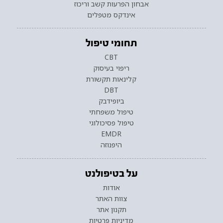
אבחון הפרעות קשב וריכוז
אינדקס מטפלים
תחומי טיפול
CBT
ריפוי בעיסוק
קלינאות תקשורת
DBT
ביופידבק
טיפול משפחתי
טיפול פסיכולוגי
EMDR
היפנוזה
על בטיפולנט
אודות
צוות האתר
תקנון אתר
מדיניות פרטיות