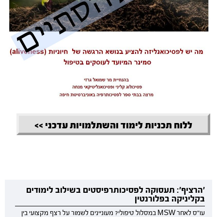
ללוח תכניות לימוד והשתלמויות עדכני >>
'הרציף': תעסוקה לפסיכותרפיסטים בשילוב לימודים
בקליניקה בפלורנטין
עו"ס לאחר MSW במסלול טיפולי? מעוניינים לשמור על רצף מקצועי בין