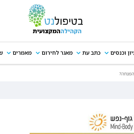
הקהילה
המקצועית
יון וכנסים
כתב עת
מאגר לחירום
מאמרים
שי
המנחה?