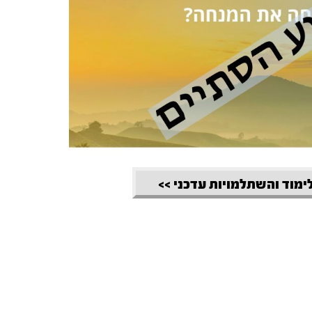
לימוד והשתלמויות עדכני >>