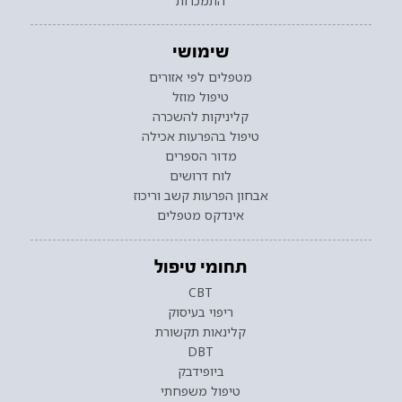
התמכרות
שימושי
מטפלים לפי אזורים
טיפול מוזל
קליניקות להשכרה
טיפול בהפרעות אכילה
מדור הספרים
לוח דרושים
אבחון הפרעות קשב וריכוז
אינדקס מטפלים
תחומי טיפול
CBT
ריפוי בעיסוק
קלינאות תקשורת
DBT
ביופידבק
טיפול משפחתי