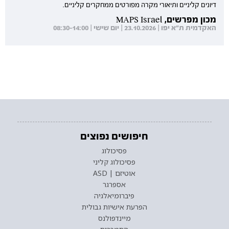
דיונים קליניים ותיאורי מקרה מפורטים ממחקרים קליניים.
מכון מפרשים, MAPS Israel
האקדמית ת"א יפו | 23.10.2026 | יום שישי | 08:30-14:00
חיפושים נפוצים
פסיכולוג
פסיכולוג קליני
אוטיזם | ASD
אספרגר
פיברומיאלגיה
הפרעת אישיות גבולית
מיינדפולנס