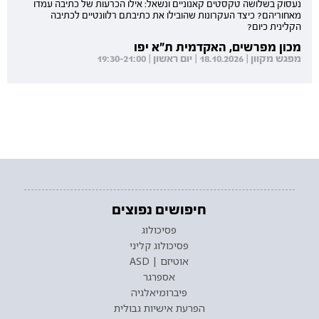
נעסוק בשלושה טקסטים קאנוניים ונשאל: אילו הכרעות של כתיבה עמדו
מאחוריהם? כיצד העקרונות שהובילו את כתיבתם רלוונטיים לכתיבה
הקלינית כיום?
מכון מפרשים, האקדמית ת"א יפו
מפגש מקוון | 18.10.2026 | יום ראשון | 19:30-21:00
חיפושים נפוצים
פסיכולוג
פסיכולוג קליני
אוטיזם | ASD
אספרגר
פיברומיאלגיה
הפרעת אישיות גבולית