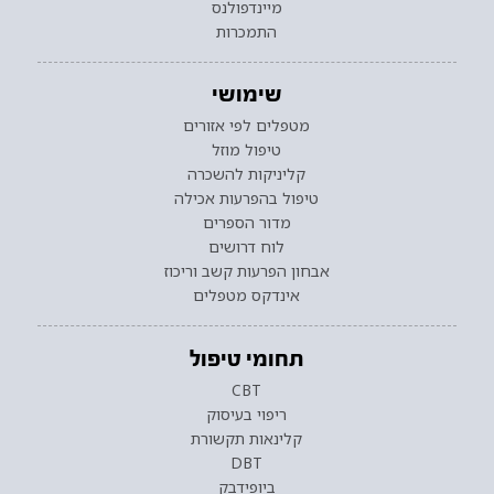
מיינדפולנס
התמכרות
שימושי
מטפלים לפי אזורים
טיפול מוזל
קליניקות להשכרה
טיפול בהפרעות אכילה
מדור הספרים
לוח דרושים
אבחון הפרעות קשב וריכוז
אינדקס מטפלים
תחומי טיפול
CBT
ריפוי בעיסוק
קלינאות תקשורת
DBT
ביופידבק