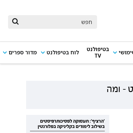
בטיפולנט
מושי
לוח בטיפולנט
מדור ספרים
TV
 - ומה
'הרציף': תעסוקה לפסיכותרפיסטים
בשילוב לימודים בקליניקה בפלורנטין