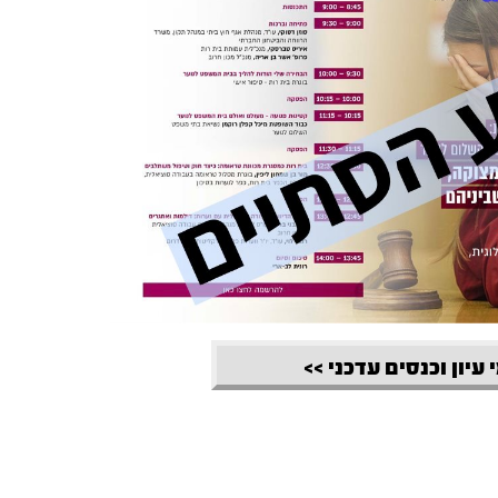
 עיון וכנסים עדכני >>