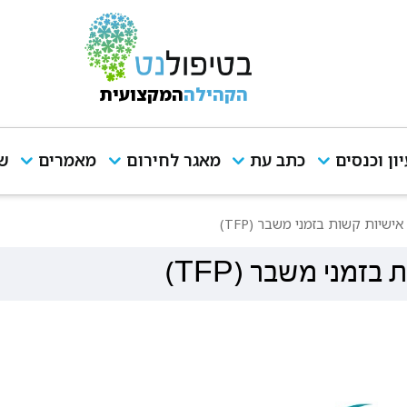
הקהילה
המקצועית
יון וכנסים
כתב עת
מאגר לחירום
מאמרים
שי
שיות קשות בזמני משבר (TFP)
זמני משבר (TFP)