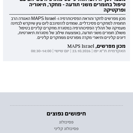
טיפול בחומרים משני תודעה - מחקר, תיאוריה
ופרקטיקה
מכון מפרשים לחקר והוראת הפסיכותרפיה ו- MAPS Israel האגודה הרב
תחומית למחקרים פסיכדליים, שמחים להזמינכם ליום עיון שיוקדש לבחינה
מעמיקה של תהליך הפסיכותרפיה במסגרת מחקרים קליניים בטיפול
משולב חומרים משני תודעה, באמצעות שילוב של מסגרות תיאורטיות,
דיונים קליניים ותיאורי מקרה מפורטים ממחקרים קליניים.
מכון מפרשים, MAPS Israel
האקדמית ת"א יפו | 23.10.2026 | יום שישי | 08:30-14:00
חיפושים נפוצים
פסיכולוג
פסיכולוג קליני