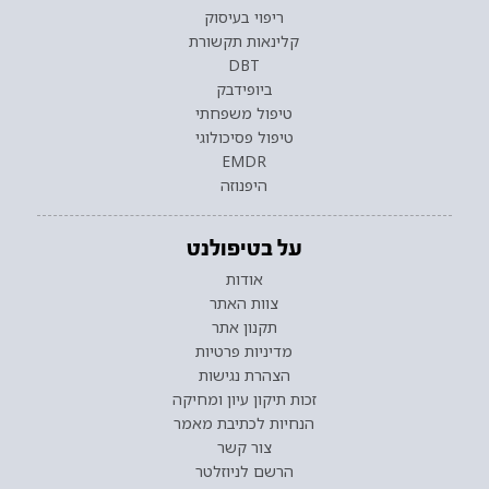
ריפוי בעיסוק
קלינאות תקשורת
DBT
ביופידבק
טיפול משפחתי
טיפול פסיכולוגי
EMDR
היפנוזה
על בטיפולנט
אודות
צוות האתר
תקנון אתר
מדיניות פרטיות
הצהרת נגישות
זכות תיקון עיון ומחיקה
הנחיות לכתיבת מאמר
צור קשר
הרשם לניוזלטר