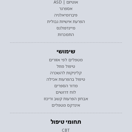
אוטיזם | ASD
אספרגר
פיברומיאלגיה
הפרעת אישיות גבולית
מיינדפולנס
התמכרות
שימושי
מטפלים לפי אזורים
טיפול מוזל
קליניקות להשכרה
טיפול בהפרעות אכילה
מדור הספרים
לוח דרושים
אבחון הפרעות קשב וריכוז
אינדקס מטפלים
תחומי טיפול
CBT