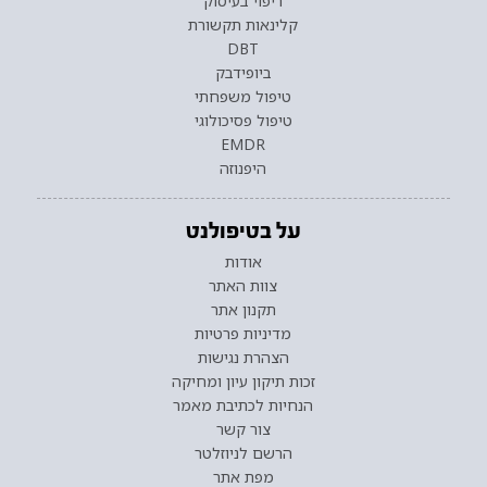
ריפוי בעיסוק
קלינאות תקשורת
DBT
ביופידבק
טיפול משפחתי
טיפול פסיכולוגי
EMDR
היפנוזה
על בטיפולנט
אודות
צוות האתר
תקנון אתר
מדיניות פרטיות
הצהרת נגישות
זכות תיקון עיון ומחיקה
הנחיות לכתיבת מאמר
צור קשר
הרשם לניוזלטר
מפת אתר