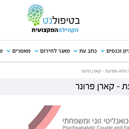
הקהילה
המקצועית
יון וכנסים
כתב עת
מאגר לחירום
מאמרים
שי
 הלא-מודעת - קארן פרונר
 - קארן פרונר