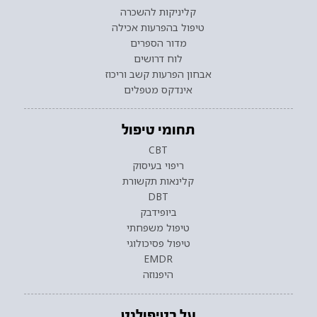
קליניקות להשכרה
טיפול בהפרעות אכילה
מדור הספרים
לוח דרושים
אבחון הפרעות קשב וריכוז
אינדקס מטפלים
תחומי טיפול
CBT
ריפוי בעיסוק
קלינאות תקשורת
DBT
ביופידבק
טיפול משפחתי
טיפול פסיכולוגי
EMDR
היפנוזה
על בטיפולנט