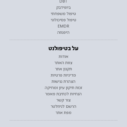
DBT
ביופידבק
טיפול משפחתי
טיפול פסיכולוגי
EMDR
היפנוזה
על בטיפולנט
אודות
צוות האתר
תקנון אתר
מדיניות פרטיות
הצהרת נגישות
זכות תיקון עיון ומחיקה
הנחיות לכתיבת מאמר
צור קשר
הרשם לניוזלטר
מפת אתר