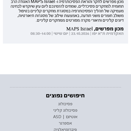
מכון מפרשים לחקר והוראת הפסיכותרפיה ו- MAPS Israel האגודה הרב
תחומית למחקרים פסיכדליים, שמחים להזמינכם ליום עיון שיוקדש לבחינה
מעמיקה של תהליך הפסיכותרפיה במסגרת מחקרים קליניים בטיפול
משולב חומרים משני תודעה, באמצעות שילוב של מסגרות תיאורטיות,
דיונים קליניים ותיאורי מקרה מפורטים ממחקרים קליניים.
מכון מפרשים, MAPS Israel
האקדמית ת"א יפו | 23.10.2026 | יום שישי | 08:30-14:00
חיפושים נפוצים
פסיכולוג
פסיכולוג קליני
אוטיזם | ASD
אספרגר
פיברומיאלגיה