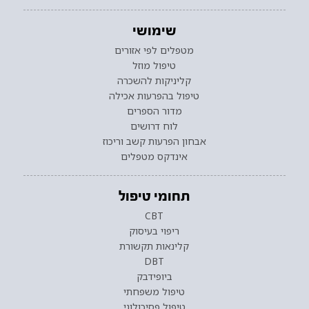
שימושי
מטפלים לפי אזורים
טיפול מוזל
קליניקות להשכרה
טיפול בהפרעות אכילה
מדור הספרים
לוח דרושים
אבחון הפרעות קשב וריכוז
אינדקס מטפלים
תחומי טיפול
CBT
ריפוי בעיסוק
קלינאות תקשורת
DBT
ביופידבק
טיפול משפחתי
טיפול פסיכולוגי