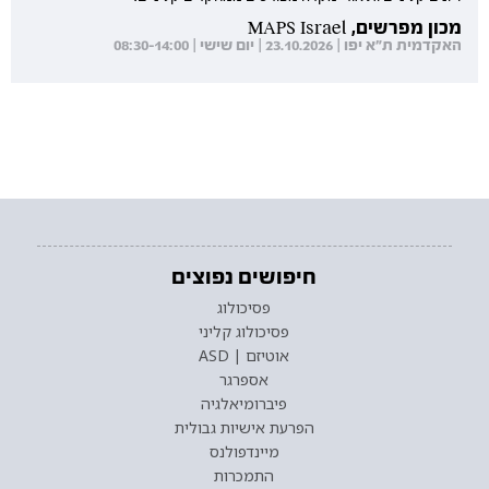
מכון מפרשים, MAPS Israel
האקדמית ת"א יפו | 23.10.2026 | יום שישי | 08:30-14:00
חיפושים נפוצים
פסיכולוג
פסיכולוג קליני
אוטיזם | ASD
אספרגר
פיברומיאלגיה
הפרעת אישיות גבולית
מיינדפולנס
התמכרות