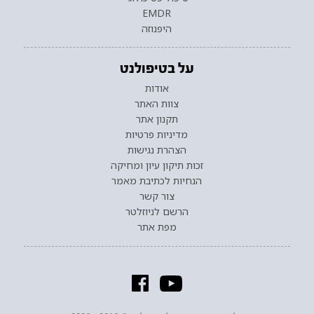
EMDR
היפנוזה
על בטיפולנט
אודות
צוות האתר
תקנון אתר
מדיניות פרטיות
הצהרת נגישות
זכות תיקון עיון ומחיקה
הנחיות לכתיבת מאמר
צור קשר
הרשם לניוזלטר
מפת אתר