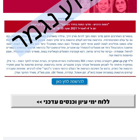
ללוח ימי עיון וכנסים עדכני >>