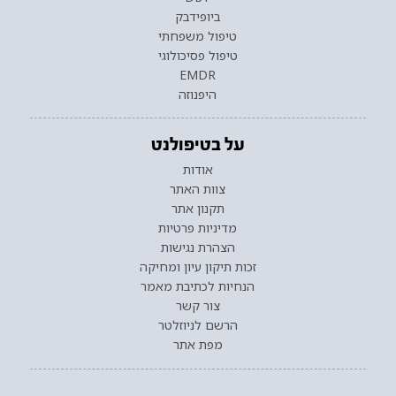
ביופידבק
טיפול משפחתי
טיפול פסיכולוגי
EMDR
היפנוזה
על בטיפולנט
אודות
צוות האתר
תקנון אתר
מדיניות פרטיות
הצהרת נגישות
זכות תיקון עיון ומחיקה
הנחיות לכתיבת מאמר
צור קשר
הרשם לניוזלטר
מפת אתר