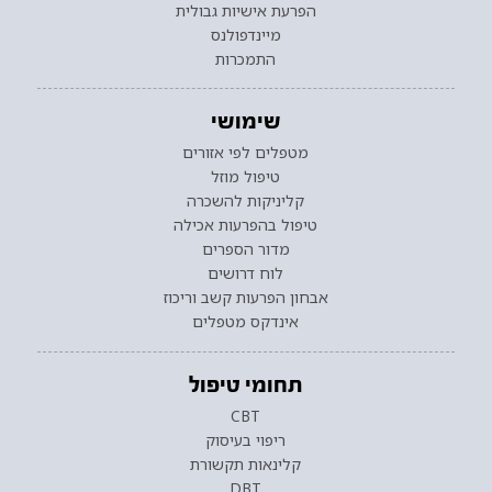
הפרעת אישיות גבולית
מיינדפולנס
התמכרות
שימושי
מטפלים לפי אזורים
טיפול מוזל
קליניקות להשכרה
טיפול בהפרעות אכילה
מדור הספרים
לוח דרושים
אבחון הפרעות קשב וריכוז
אינדקס מטפלים
תחומי טיפול
CBT
ריפוי בעיסוק
קלינאות תקשורת
DBT