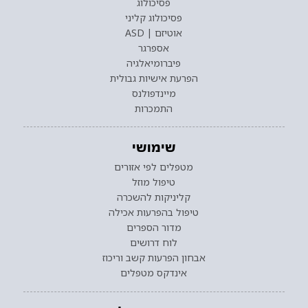
פסיכולוג
פסיכולוג קליני
אוטיזם | ASD
אספרגר
פיברומיאלגיה
הפרעת אישיות גבולית
מיינדפולנס
התמכרות
שימושי
מטפלים לפי אזורים
טיפול מוזל
קליניקות להשכרה
טיפול בהפרעות אכילה
מדור הספרים
לוח דרושים
אבחון הפרעות קשב וריכוז
אינדקס מטפלים