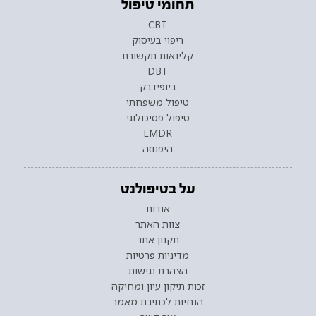
תחומי טיפול
CBT
ריפוי בעיסוק
קלינאות תקשורת
DBT
ביופידבק
טיפול משפחתי
טיפול פסיכולוגי
EMDR
היפנוזה
על בטיפולנט
אודות
צוות האתר
תקנון אתר
מדיניות פרטיות
הצהרת נגישות
זכות תיקון עיון ומחיקה
הנחיות לכתיבת מאמר