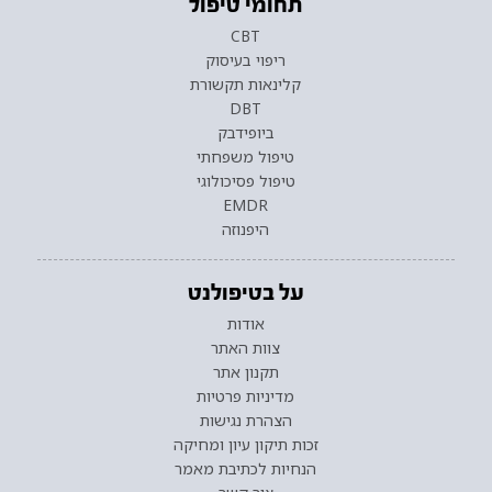
תחומי טיפול
CBT
ריפוי בעיסוק
קלינאות תקשורת
DBT
ביופידבק
טיפול משפחתי
טיפול פסיכולוגי
EMDR
היפנוזה
על בטיפולנט
אודות
צוות האתר
תקנון אתר
מדיניות פרטיות
הצהרת נגישות
זכות תיקון עיון ומחיקה
הנחיות לכתיבת מאמר