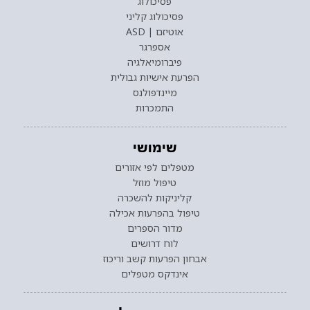
פסיכולוג
פסיכולוג קליני
אוטיזם | ASD
אספרגר
פיברומיאלגיה
הפרעת אישיות גבולית
מיינדפולנס
התמכרות
שימושי
מטפלים לפי אזורים
טיפול מוזל
קליניקות להשכרה
טיפול בהפרעות אכילה
מדור הספרים
לוח דרושים
אבחון הפרעות קשב וריכוז
אינדקס מטפלים