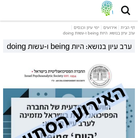
דף הבית
אירועים
ימי עיון וכנסים
ערב עיון בנושא: היות being ו-עשות doing
ערב עיון בנושא: היות being ו-עשות doing