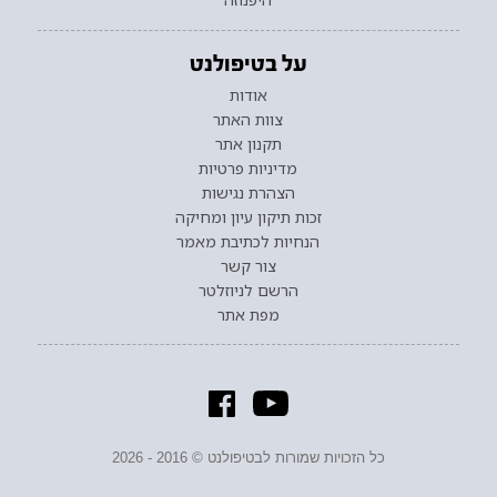
על בטיפולנט
אודות
צוות האתר
תקנון אתר
מדיניות פרטיות
הצהרת נגישות
זכות תיקון עיון ומחיקה
הנחיות לכתיבת מאמר
צור קשר
הרשם לניוזלטר
מפת אתר
כל הזכויות שמורות לבטיפולנט © 2016 - 2026