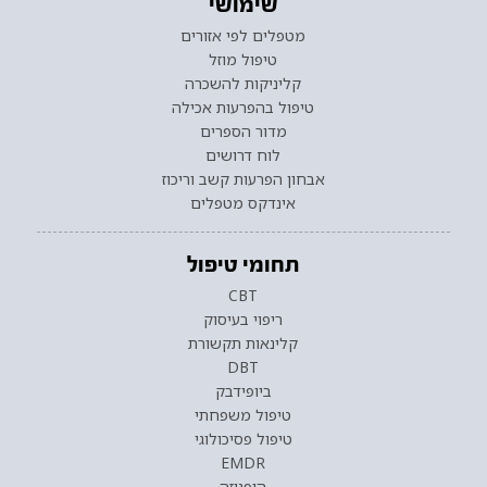
שימושי
מטפלים לפי אזורים
טיפול מוזל
קליניקות להשכרה
טיפול בהפרעות אכילה
מדור הספרים
לוח דרושים
אבחון הפרעות קשב וריכוז
אינדקס מטפלים
תחומי טיפול
CBT
ריפוי בעיסוק
קלינאות תקשורת
DBT
ביופידבק
טיפול משפחתי
טיפול פסיכולוגי
EMDR
היפנוזה