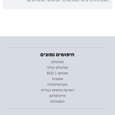
האקדמית ת"א יפו | 23.10.2026 | יום שישי | 08:30-14:00
חיפושים נפוצים
פסיכולוג
פסיכולוג קליני
אוטיזם | ASD
אספרגר
פיברומיאלגיה
הפרעת אישיות גבולית
מיינדפולנס
התמכרות