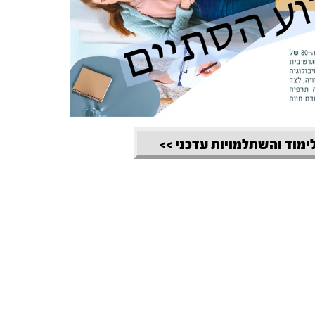
לימוד והשתלמויות עדכני >>