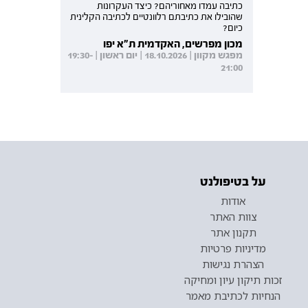
כתיבה עמדו מאחוריהם? כיצד העקרונות
שהובילו את כתיבתם רלוונטיים לכתיבה הקלינית
כיום?
מכון מפרשים, האקדמית ת"א יפו
מפגש מקוון | 18.10.2026 | יום ראשון | 19:30-
21:00
על בטיפולנט
אודות
צוות האתר
תקנון אתר
מדיניות פרטיות
הצהרת נגישות
זכות תיקון עיון ומחיקה
הנחיות לכתיבת מאמר