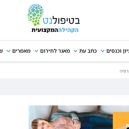
הקהילה
המקצועית
יון וכנסים
כתב עת
מאגר לחירום
מאמרים
שי
רפיה