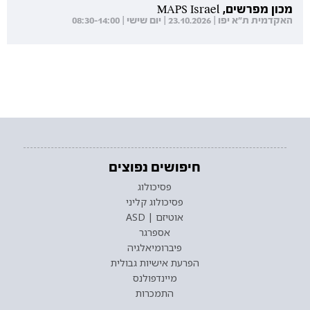
מכון מפרשים, MAPS Israel
האקדמית ת"א יפו | 23.10.2026 | יום שישי | 08:30-14:00
חיפושים נפוצים
פסיכולוג
פסיכולוג קליני
אוטיזם | ASD
אספרגר
פיברומיאלגיה
הפרעת אישיות גבולית
מיינדפולנס
התמכרות