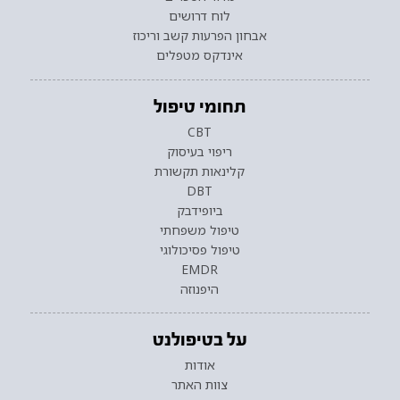
לוח דרושים
אבחון הפרעות קשב וריכוז
אינדקס מטפלים
תחומי טיפול
CBT
ריפוי בעיסוק
קלינאות תקשורת
DBT
ביופידבק
טיפול משפחתי
טיפול פסיכולוגי
EMDR
היפנוזה
על בטיפולנט
אודות
צוות האתר