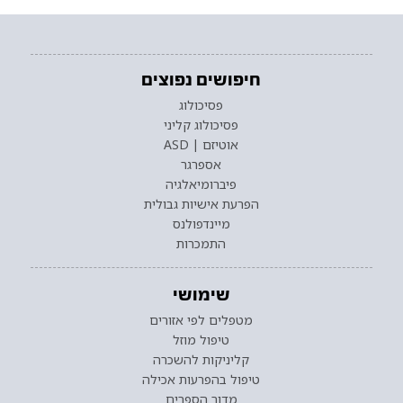
חיפושים נפוצים
פסיכולוג
פסיכולוג קליני
אוטיזם | ASD
אספרגר
פיברומיאלגיה
הפרעת אישיות גבולית
מיינדפולנס
התמכרות
שימושי
מטפלים לפי אזורים
טיפול מוזל
קליניקות להשכרה
טיפול בהפרעות אכילה
מדור הספרים