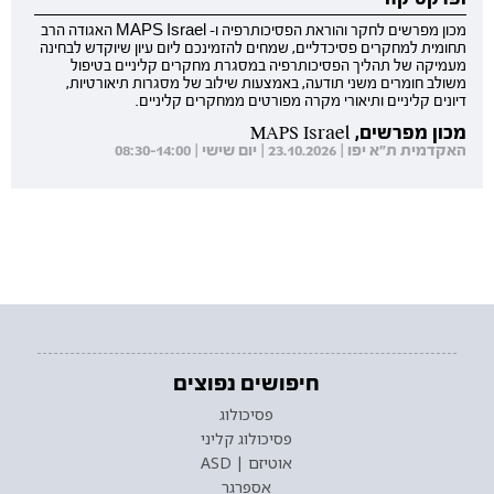
מכון מפרשים לחקר והוראת הפסיכותרפיה ו- MAPS Israel האגודה הרב
תחומית למחקרים פסיכדליים, שמחים להזמינכם ליום עיון שיוקדש לבחינה
מעמיקה של תהליך הפסיכותרפיה במסגרת מחקרים קליניים בטיפול
משולב חומרים משני תודעה, באמצעות שילוב של מסגרות תיאורטיות,
דיונים קליניים ותיאורי מקרה מפורטים ממחקרים קליניים.
מכון מפרשים, MAPS Israel
האקדמית ת"א יפו | 23.10.2026 | יום שישי | 08:30-14:00
חיפושים נפוצים
פסיכולוג
פסיכולוג קליני
אוטיזם | ASD
אספרגר