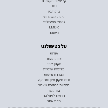
קלינאות תקשורת
DBT
ביופידבק
טיפול משפחתי
טיפול פסיכולוגי
EMDR
היפנוזה
על בטיפולנט
אודות
צוות האתר
תקנון אתר
מדיניות פרטיות
הצהרת נגישות
זכות תיקון עיון ומחיקה
הנחיות לכתיבת מאמר
צור קשר
הרשם לניוזלטר
מפת אתר