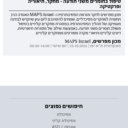
טיפול בחומרים משני תודעה - מחקר, תיאוריה
ופרקטיקה
מכון מפרשים לחקר והוראת הפסיכותרפיה ו- MAPS Israel האגודה הרב
תחומית למחקרים פסיכדליים, שמחים להזמינכם ליום עיון שיוקדש לבחינה
מעמיקה של תהליך הפסיכותרפיה במסגרת מחקרים קליניים בטיפול
משולב חומרים משני תודעה, באמצעות שילוב של מסגרות תיאורטיות,
דיונים קליניים ותיאורי מקרה מפורטים ממחקרים קליניים.
מכון מפרשים, MAPS Israel
האקדמית ת"א יפו | 23.10.2026 | יום שישי | 08:30-14:00
חיפושים נפוצים
פסיכולוג
פסיכולוג קליני
אוטיזם | ASD