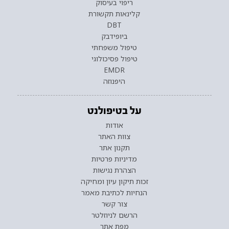
ריפוי בעיסוק
קלינאות תקשורת
DBT
ביופידבק
טיפול משפחתי
טיפול פסיכולוגי
EMDR
היפנוזה
על בטיפולנט
אודות
צוות האתר
תקנון אתר
מדיניות פרטיות
הצהרת נגישות
זכות תיקון עיון ומחיקה
הנחיות לכתיבת מאמר
צור קשר
הרשם לניוזלטר
מפת אתר