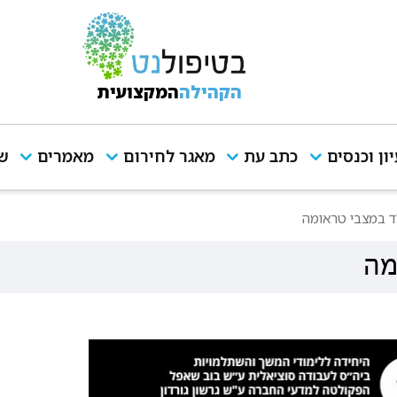
הקהילה
המקצועית
יון וכנסים
כתב עת
מאגר לחירום
מאמרים
שי
ד במצבי טראומה
מה