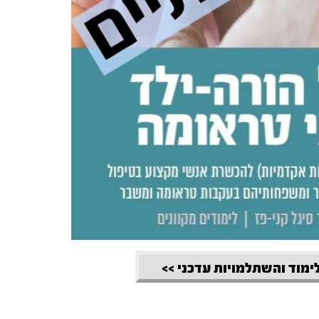
לימוד והשתלמויות עדכני >>