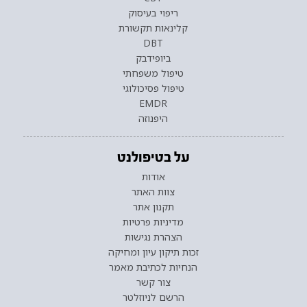
ריפוי בעיסוק
קלינאות תקשורת
DBT
ביופידבק
טיפול משפחתי
טיפול פסיכולוגי
EMDR
היפנוזה
על בטיפולנט
אודות
צוות האתר
תקנון אתר
מדיניות פרטיות
הצהרת נגישות
זכות תיקון עיון ומחיקה
הנחיות לכתיבת מאמר
צור קשר
הרשם לניוזלטר