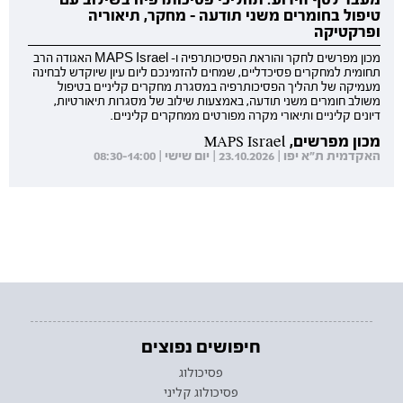
טיפול בחומרים משני תודעה - מחקר, תיאוריה
ופרקטיקה
מכון מפרשים לחקר והוראת הפסיכותרפיה ו- MAPS Israel האגודה הרב
תחומית למחקרים פסיכדליים, שמחים להזמינכם ליום עיון שיוקדש לבחינה
מעמיקה של תהליך הפסיכותרפיה במסגרת מחקרים קליניים בטיפול
משולב חומרים משני תודעה, באמצעות שילוב של מסגרות תיאורטיות,
דיונים קליניים ותיאורי מקרה מפורטים ממחקרים קליניים.
מכון מפרשים, MAPS Israel
האקדמית ת"א יפו | 23.10.2026 | יום שישי | 08:30-14:00
חיפושים נפוצים
פסיכולוג
פסיכולוג קליני