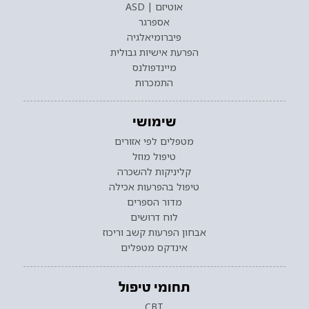
אוטיזם | ASD
אספרגר
פיברומיאלגיה
הפרעת אישיות גבולית
מיינדפולנס
התמכרות
שימושי
מטפלים לפי אזורים
טיפול מוזל
קליניקות להשכרה
טיפול בהפרעות אכילה
מדור הספרים
לוח דרושים
אבחון הפרעות קשב וריכוז
אינדקס מטפלים
תחומי טיפול
CBT