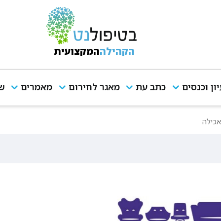
הקהילה
המקצועית
יון וכנסים
כתב עת
מאגר לחירום
מאמרים
שי
אכילה