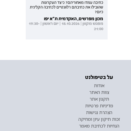
כתיבה עמדו מאחוריהם? כיצד העקרונות
שהובילו את כתיבתם רלוונטיים לכתיבה הקלינית
כיום?
מכון מפרשים, האקדמית ת"א יפו
מפגש מקוון | 18.10.2026 | יום ראשון | 19:30-
21:00
על בטיפולנט
אודות
צוות האתר
תקנון אתר
מדיניות פרטיות
הצהרת נגישות
זכות תיקון עיון ומחיקה
הנחיות לכתיבת מאמר