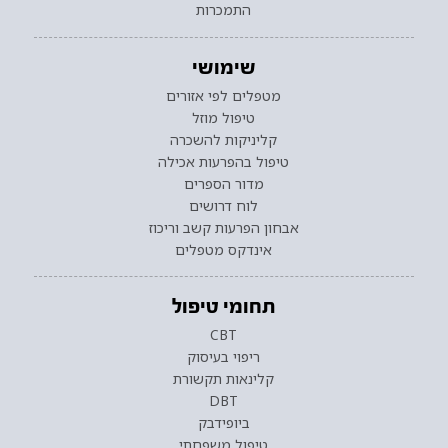
התמכרות
שימושי
מטפלים לפי אזורים
טיפול מוזל
קליניקות להשכרה
טיפול בהפרעות אכילה
מדור הספרים
לוח דרושים
אבחון הפרעות קשב וריכוז
אינדקס מטפלים
תחומי טיפול
CBT
ריפוי בעיסוק
קלינאות תקשורת
DBT
ביופידבק
טיפול משפחתי