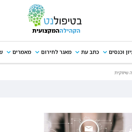
הקהילה
המקצועית
יון וכנסים
כתב עת
מאגר לחירום
מאמרים
שי
 שיווקית