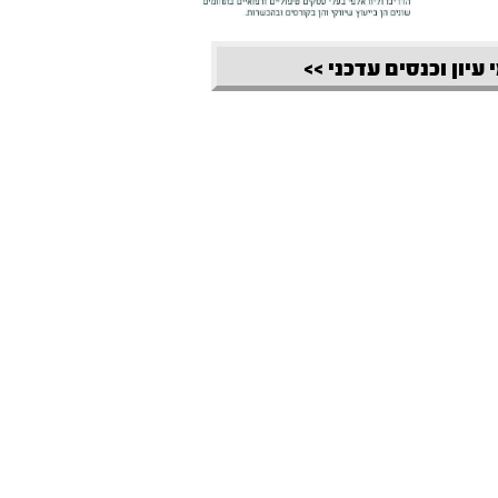
 עיון וכנסים עדכני >>