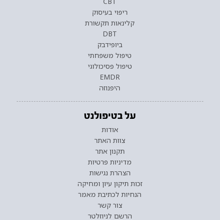
CBT
ריפוי בעיסוק
קלינאות תקשורת
DBT
ביופידבק
טיפול משפחתי
טיפול פסיכולוגי
EMDR
היפנוזה
על בטיפולנט
אודות
צוות האתר
תקנון אתר
מדיניות פרטיות
הצהרת נגישות
זכות תיקון עיון ומחיקה
הנחיות לכתיבת מאמר
צור קשר
הרשם לניוזלטר