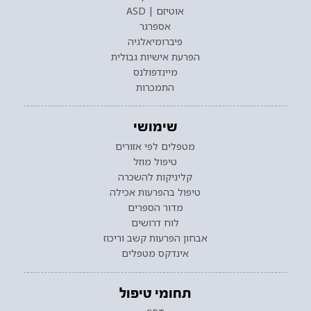
אוטיזם | ASD
אספרגר
פיברומיאלגיה
הפרעת אישיות גבולית
מיינדפולנס
התמכרות
שימושי
מטפלים לפי אזורים
טיפול מוזל
קליניקות להשכרה
טיפול בהפרעות אכילה
מדור הספרים
לוח דרושים
אבחון הפרעות קשב וריכוז
אינדקס מטפלים
תחומי טיפול