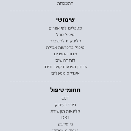
התמכרות
שימושי
מטפלים לפי אזורים
טיפול מוזל
קליניקות להשכרה
טיפול בהפרעות אכילה
מדור הספרים
לוח דרושים
אבחון הפרעות קשב וריכוז
אינדקס מטפלים
תחומי טיפול
CBT
ריפוי בעיסוק
קלינאות תקשורת
DBT
ביופידבק
טיפול משפחתי