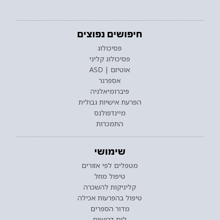
חיפושים נפוצים
פסיכולוג
פסיכולוג קליני
אוטיזם | ASD
אספרגר
פיברומיאלגיה
הפרעת אישיות גבולית
מיינדפולנס
התמכרות
שימושי
מטפלים לפי אזורים
טיפול מוזל
קליניקות להשכרה
טיפול בהפרעות אכילה
מדור הספרים
לוח דרושים