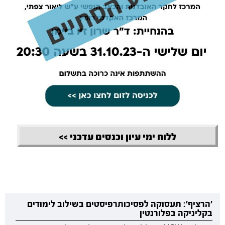
ללוח ימי עיון וכנסים עדכני >>
'הרציף': תעסוקה לפסיכותרפיסטים בשילוב לימודים
בקליניקה בפלורנטין