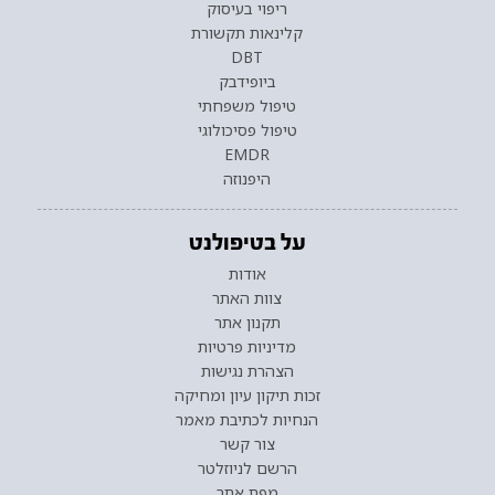
ריפוי בעיסוק
קלינאות תקשורת
DBT
ביופידבק
טיפול משפחתי
טיפול פסיכולוגי
EMDR
היפנוזה
על בטיפולנט
אודות
צוות האתר
תקנון אתר
מדיניות פרטיות
הצהרת נגישות
זכות תיקון עיון ומחיקה
הנחיות לכתיבת מאמר
צור קשר
הרשם לניוזלטר
מפת אתר