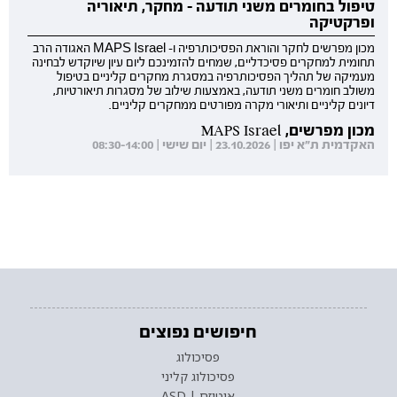
טיפול בחומרים משני תודעה - מחקר, תיאוריה
ופרקטיקה
מכון מפרשים לחקר והוראת הפסיכותרפיה ו- MAPS Israel האגודה הרב
תחומית למחקרים פסיכדליים, שמחים להזמינכם ליום עיון שיוקדש לבחינה
מעמיקה של תהליך הפסיכותרפיה במסגרת מחקרים קליניים בטיפול
משולב חומרים משני תודעה, באמצעות שילוב של מסגרות תיאורטיות,
דיונים קליניים ותיאורי מקרה מפורטים ממחקרים קליניים.
מכון מפרשים, MAPS Israel
האקדמית ת"א יפו | 23.10.2026 | יום שישי | 08:30-14:00
חיפושים נפוצים
פסיכולוג
פסיכולוג קליני
אוטיזם | ASD