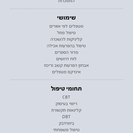
התמכרות
שימושי
מטפלים לפי אזורים
טיפול מוזל
קליניקות להשכרה
טיפול בהפרעות אכילה
מדור הספרים
לוח דרושים
אבחון הפרעות קשב וריכוז
אינדקס מטפלים
תחומי טיפול
CBT
ריפוי בעיסוק
קלינאות תקשורת
DBT
ביופידבק
טיפול משפחתי