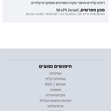
דיונים קליניים ותיאורי מקרה מפורטים ממחקרים קליניים.
מכון מפרשים, MAPS Israel
האקדמית ת"א יפו | 23.10.2026 | יום שישי | 08:30-14:00
חיפושים נפוצים
פסיכולוג
פסיכולוג קליני
אוטיזם | ASD
אספרגר
פיברומיאלגיה
הפרעת אישיות גבולית
מיינדפולנס