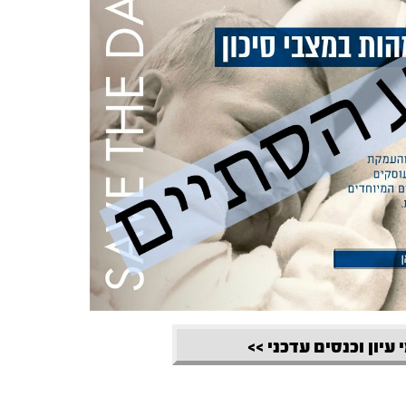
 עיון וכנסים עדכני >>