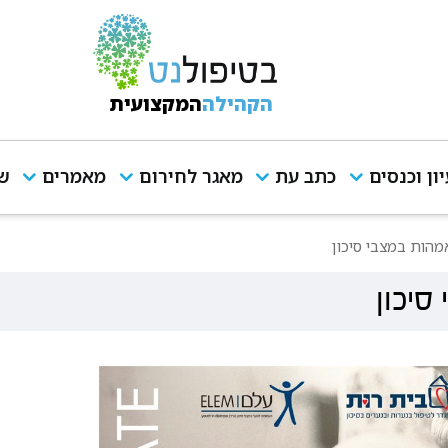
הקהילה
המקצועית
יון וכנסים
כתב עת
מאגר לחירום
מאמרים
שי
מהות במצבי סיכון
סיכון