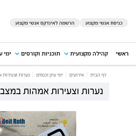
כניסת אנשי מקצוע
הרשמה לאינדקס אנשי מקצוע
ראשי
קהילה מקצועית
תוכניות וקורסים
ימי ע
דף הבית
אירועים
ימי עיון וכנסים
נערות וצעירות א
נערות וצעירות אמהות במצבי 