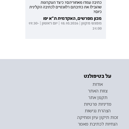
כתיבה עמדו מאחוריהם? כיצד העקרונות
שהובילו את כתיבתם רלוונטיים לכתיבה הקלינית
כיום?
מכון מפרשים, האקדמית ת"א יפו
מפגש מקוון | 18.10.2026 | יום ראשון | 19:30-
21:00
על בטיפולנט
אודות
צוות האתר
תקנון אתר
מדיניות פרטיות
הצהרת נגישות
זכות תיקון עיון ומחיקה
הנחיות לכתיבת מאמר