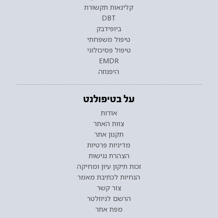
קלינאות תקשורת
DBT
ביופידבק
טיפול משפחתי
טיפול פסיכולוגי
EMDR
היפנוזה
על בטיפולנט
אודות
צוות האתר
תקנון אתר
מדיניות פרטיות
הצהרת נגישות
זכות תיקון עיון ומחיקה
הנחיות לכתיבת מאמר
צור קשר
הרשם לניוזלטר
מפת אתר