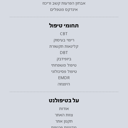
אבחון הפרעות קשב וריכוז
אינדקס מטפלים
תחומי טיפול
CBT
ריפוי בעיסוק
קלינאות תקשורת
DBT
ביופידבק
טיפול משפחתי
טיפול פסיכולוגי
EMDR
היפנוזה
על בטיפולנט
אודות
צוות האתר
תקנון אתר
מדיניות פרטיות