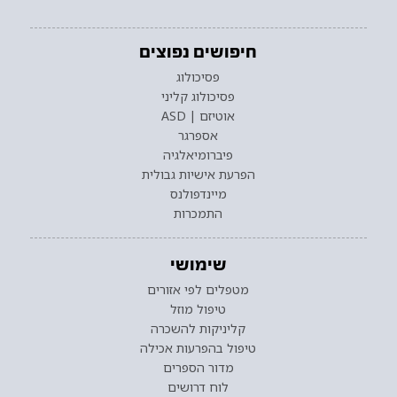
חיפושים נפוצים
פסיכולוג
פסיכולוג קליני
אוטיזם | ASD
אספרגר
פיברומיאלגיה
הפרעת אישיות גבולית
מיינדפולנס
התמכרות
שימושי
מטפלים לפי אזורים
טיפול מוזל
קליניקות להשכרה
טיפול בהפרעות אכילה
מדור הספרים
לוח דרושים