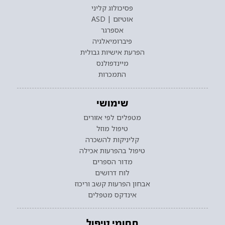
פסיכולוג קליני
אוטיזם | ASD
אספרגר
פיברומיאלגיה
הפרעת אישיות גבולית
מיינדפולנס
התמכרות
שימושי
מטפלים לפי אזורים
טיפול מוזל
קליניקות להשכרה
טיפול בהפרעות אכילה
מדור הספרים
לוח דרושים
אבחון הפרעות קשב וריכוז
אינדקס מטפלים
תחומי טיפול