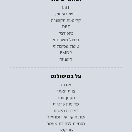
CBT
ריפוי בעיסוק
קלינאות תקשורת
DBT
ביופידבק
טיפול משפחתי
טיפול פסיכולוגי
EMDR
היפנוזה
על בטיפולנט
אודות
צוות האתר
תקנון אתר
מדיניות פרטיות
הצהרת נגישות
זכות תיקון עיון ומחיקה
הנחיות לכתיבת מאמר
צור קשר