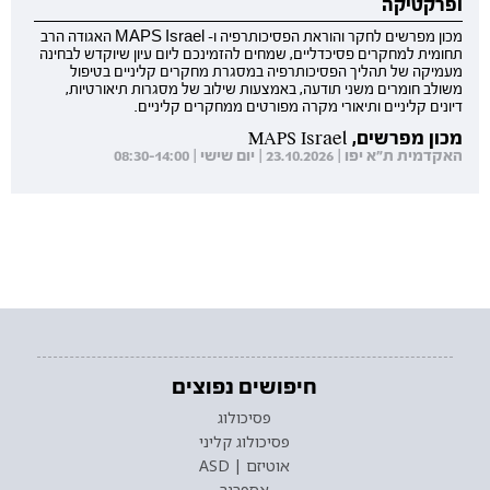
ופרקטיקה
מכון מפרשים לחקר והוראת הפסיכותרפיה ו- MAPS Israel האגודה הרב
תחומית למחקרים פסיכדליים, שמחים להזמינכם ליום עיון שיוקדש לבחינה
מעמיקה של תהליך הפסיכותרפיה במסגרת מחקרים קליניים בטיפול
משולב חומרים משני תודעה, באמצעות שילוב של מסגרות תיאורטיות,
דיונים קליניים ותיאורי מקרה מפורטים ממחקרים קליניים.
מכון מפרשים, MAPS Israel
האקדמית ת"א יפו | 23.10.2026 | יום שישי | 08:30-14:00
חיפושים נפוצים
פסיכולוג
פסיכולוג קליני
אוטיזם | ASD
אספרגר