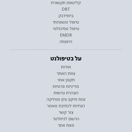
קלינאות תקשורת
DBT
ביופידבק
טיפול משפחתי
טיפול פסיכולוגי
EMDR
היפנוזה
על בטיפולנט
אודות
צוות האתר
תקנון אתר
מדיניות פרטיות
הצהרת נגישות
זכות תיקון עיון ומחיקה
הנחיות לכתיבת מאמר
צור קשר
הרשם לניוזלטר
מפת אתר