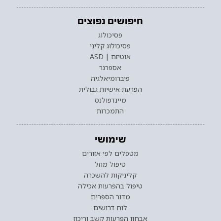
חיפושים נפוצים
פסיכולוג
פסיכולוג קליני
אוטיזם | ASD
אספרגר
פיברומיאלגיה
הפרעת אישיות גבולית
מיינדפולנס
התמכרות
שימושי
מטפלים לפי אזורים
טיפול מוזל
קליניקות להשכרה
טיפול בהפרעות אכילה
מדור הספרים
לוח דרושים
אבחון הפרעות קשב וריכוז