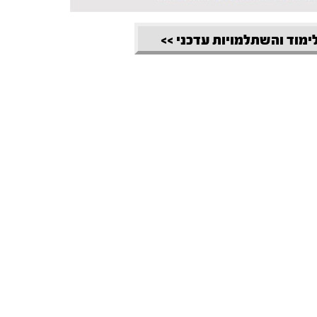
לימוד והשתלמויות עדכני >>