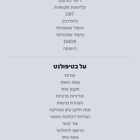
ריפוי בעיסוק
קלינאות תקשורת
DBT
ביופידבק
טיפול משפחתי
טיפול פסיכולוגי
EMDR
היפנוזה
על בטיפולנט
אודות
צוות האתר
תקנון אתר
מדיניות פרטיות
הצהרת נגישות
זכות תיקון עיון ומחיקה
הנחיות לכתיבת מאמר
צור קשר
הרשם לניוזלטר
מפת אתר