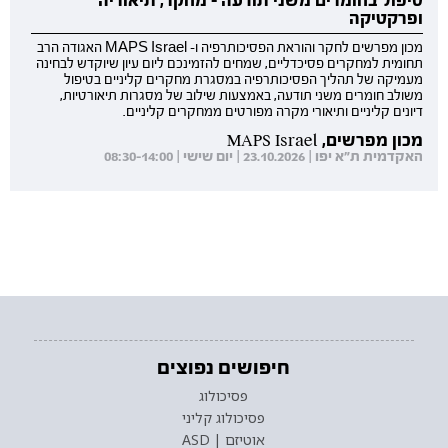
ופרקטיקה
מכון מפרשים לחקר והוראת הפסיכותרפיה ו- MAPS Israel האגודה הרב
תחומית למחקרים פסיכדליים, שמחים להזמינכם ליום עיון שיוקדש לבחינה
מעמיקה של תהליך הפסיכותרפיה במסגרת מחקרים קליניים בטיפול
משולב חומרים משני תודעה, באמצעות שילוב של מסגרות תיאורטיות,
דיונים קליניים ותיאורי מקרה מפורטים ממחקרים קליניים.
מכון מפרשים, MAPS Israel
האקדמית ת"א יפו | 23.10.2026 | יום שישי | 08:30-14:00
חיפושים נפוצים
פסיכולוג
פסיכולוג קליני
אוטיזם | ASD