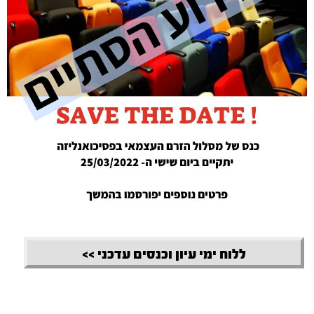
ללוח ימי עיון וכנסים עדכני >>