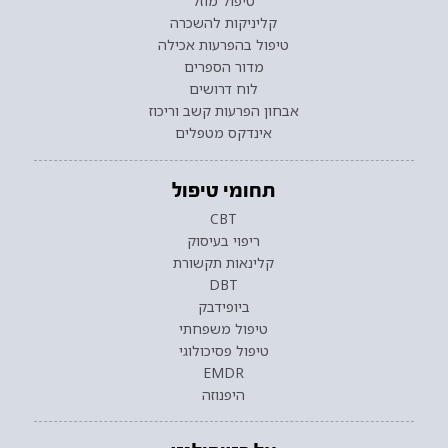
טיפול מוזל
קליניקות להשכרה
טיפול בהפרעות אכילה
מדור הספרים
לוח דרושים
אבחון הפרעות קשב וריכוז
אינדקס מטפלים
תחומי טיפול
CBT
ריפוי בעיסוק
קלינאות תקשורת
DBT
ביופידבק
טיפול משפחתי
טיפול פסיכולוגי
EMDR
היפנוזה