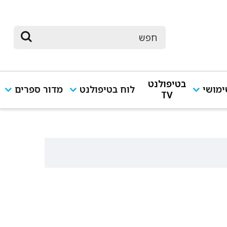
בטיפולנט
מושי
לוח בטיפולנט
מדור ספרים
TV