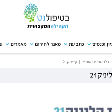
הקהילה
המקצועית
יון וכנסים
כתב עת
מאגר לחירום
מאמרים
שי
ם למטפלים אונליין | קליניק21
יק21