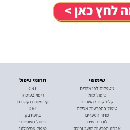
שימושי
תחומי טיפול
מטפלים לפי אזורים
CBT
טיפול מוזל
ריפוי בעיסוק
קליניקות להשכרה
קלינאות תקשורת
טיפול בהפרעות אכילה
DBT
מדור הספרים
ביופידבק
לוח דרושים
טיפול משפחתי
אבחון הפרעות קשב וריכוז
טיפול פסיכולוגי