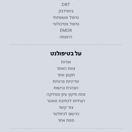
DBT
ביופידבק
טיפול משפחתי
טיפול פסיכולוגי
EMDR
היפנוזה
על בטיפולנט
אודות
צוות האתר
תקנון אתר
מדיניות פרטיות
הצהרת נגישות
זכות תיקון עיון ומחיקה
הנחיות לכתיבת מאמר
צור קשר
הרשם לניוזלטר
מפת אתר