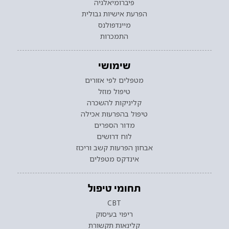
פיברומיאלגיה
הפרעת אישיות גבולית
מיינדפולנס
התמכרות
שימושי
מטפלים לפי אזורים
טיפול מוזל
קליניקות להשכרה
טיפול בהפרעות אכילה
מדור הספרים
לוח דרושים
אבחון הפרעות קשב וריכוז
אינדקס מטפלים
תחומי טיפול
CBT
ריפוי בעיסוק
קלינאות תקשורת