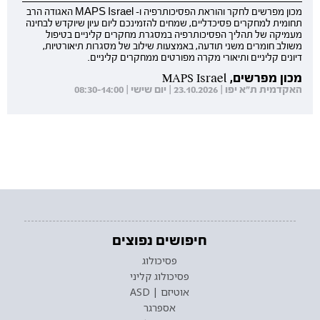
מכון מפרשים לחקר והוראת הפסיכותרפיה ו- MAPS Israel האגודה הרב
תחומית למחקרים פסיכדליים, שמחים להזמינכם ליום עיון שיוקדש לבחינה
מעמיקה של תהליך הפסיכותרפיה במסגרת מחקרים קליניים בטיפול
משולב חומרים משני תודעה, באמצעות שילוב של מסגרות תיאורטיות,
דיונים קליניים ותיאורי מקרה מפורטים ממחקרים קליניים.
מכון מפרשים, MAPS Israel
האקדמית ת"א יפו | 23.10.2026 | יום שישי | 08:30-14:00
חיפושים נפוצים
פסיכולוג
פסיכולוג קליני
אוטיזם | ASD
אספרגר