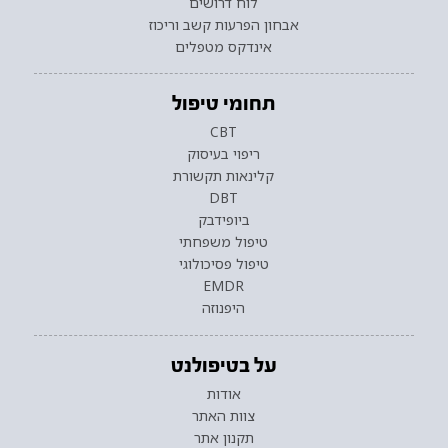
לוח דרושים
אבחון הפרעות קשב וריכוז
אינדקס מטפלים
תחומי טיפול
CBT
ריפוי בעיסוק
קלינאות תקשורת
DBT
ביופידבק
טיפול משפחתי
טיפול פסיכולוגי
EMDR
היפנוזה
על בטיפולנט
אודות
צוות האתר
תקנון אתר