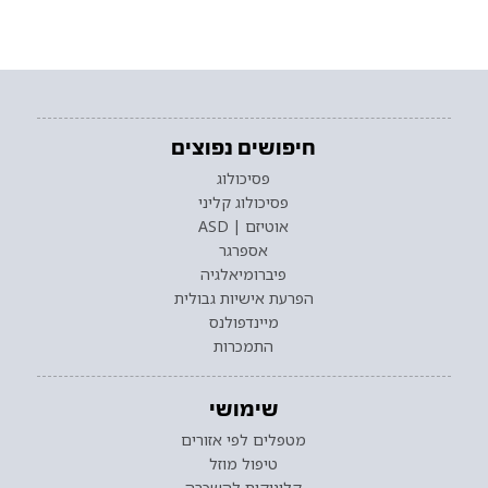
חיפושים נפוצים
פסיכולוג
פסיכולוג קליני
אוטיזם | ASD
אספרגר
פיברומיאלגיה
הפרעת אישיות גבולית
מיינדפולנס
התמכרות
שימושי
מטפלים לפי אזורים
טיפול מוזל
קליניקות להשכרה