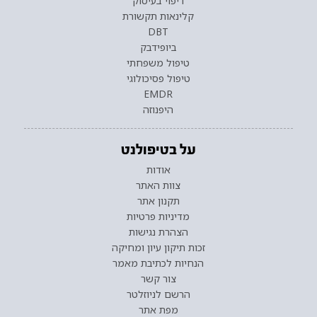
ריפוי בעיסוק
קלינאות תקשורת
DBT
ביופידבק
טיפול משפחתי
טיפול פסיכולוגי
EMDR
היפנוזה
על בטיפולנט
אודות
צוות האתר
תקנון אתר
מדיניות פרטיות
הצהרת נגישות
זכות תיקון עיון ומחיקה
הנחיות לכתיבת מאמר
צור קשר
הרשם לניוזלטר
מפת אתר