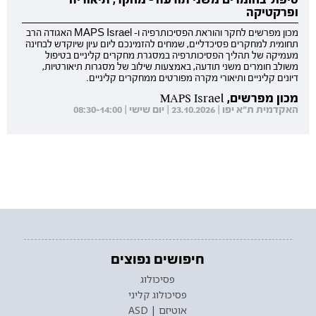
ופרקטיקה
מכון מפרשים לחקר והוראת הפסיכותרפיה ו- MAPS Israel האגודה הרב
תחומית למחקרים פסיכדליים, שמחים להזמינכם ליום עיון שיוקדש לבחינה
מעמיקה של תהליך הפסיכותרפיה במסגרת מחקרים קליניים בטיפול
משולב חומרים משני תודעה, באמצעות שילוב של מסגרות תיאורטיות,
דיונים קליניים ותיאורי מקרה מפורטים ממחקרים קליניים.
מכון מפרשים, MAPS Israel
האקדמית ת"א יפו | 23.10.2026 | יום שישי | 08:30-14:00
חיפושים נפוצים
פסיכולוג
פסיכולוג קליני
אוטיזם | ASD