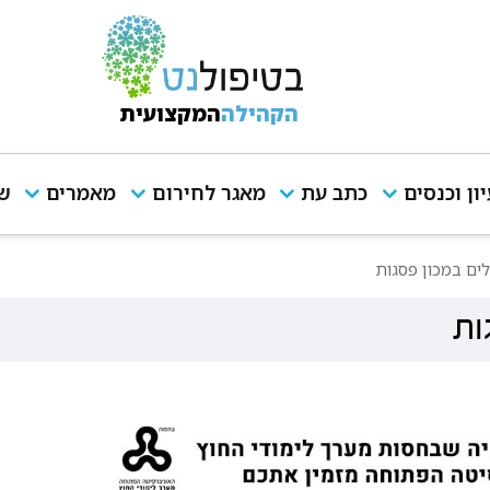
הקהילה
המקצועית
יון וכנסים
כתב עת
מאגר לחירום
מאמרים
שי
ים במכון פסגות
ות